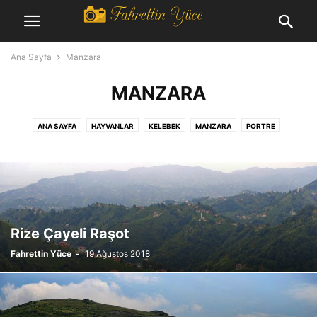
Ana Sayfa
Manzara
MANZARA
ANA SAYFA
HAYVANLAR
KELEBEK
MANZARA
PORTRE
Rize Çayeli Raşot
Fahrettin Yüce
-
19 Ağustos 2018