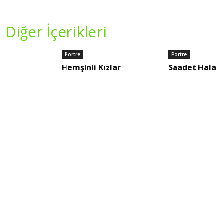
 Diğer İçerikleri
Portre
Portre
Hemşinli Kızlar
Saadet Hala