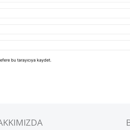
efere bu tarayıcıya kaydet.
AKKIMIZDA