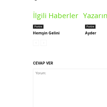
İlgili Haberler
Yazarın
Portre
Portre
Hemşin Gelini
Ayder
CEVAP VER